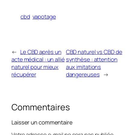
cbd
vapotage
←
Le CBD après un
CBD naturel vs CBD de
acte médical : un allié
synthèse : attention
naturel pour mieux
aux imitations
récupérer
dangereuses
→
Commentaires
Laisser un commentaire
Votre adresse e-mail ne sera pas publiée.