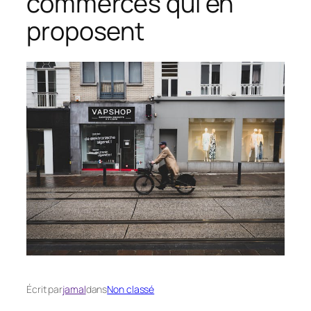
commerces qui en
proposent
Écrit par
jamal
dans
Non classé