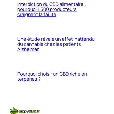
Interdiction du CBD alimentaire :
pourquoi 1 500 producteurs
craignent la faillite
Une étude révèle un effet inattendu
du cannabis chez les patients
Alzheimer
Pourquoi choisir un CBD riche en
terpènes ?