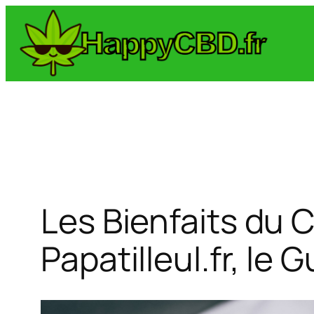
Aller
au
contenu
Les Bienfaits du 
Papatilleul.fr, le