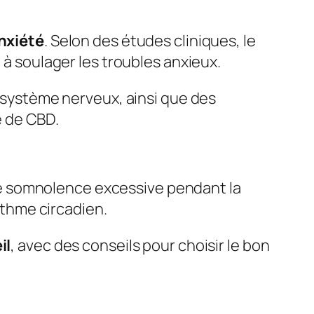
anxiété
. Selon des études cliniques, le
 à soulager les troubles anxieux.
e système nerveux, ainsi que des
e de CBD.
e somnolence excessive pendant la
rythme circadien.
il
, avec des conseils pour choisir le bon