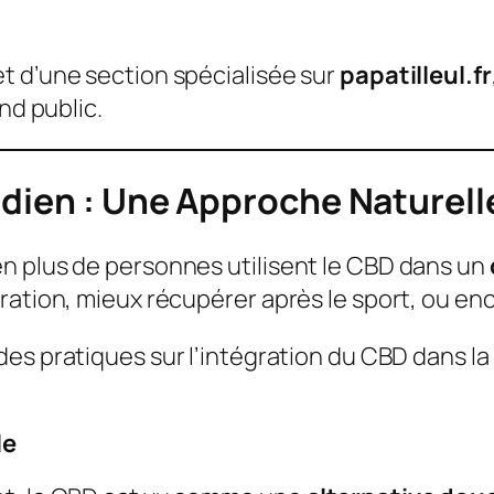
t d’une section spécialisée sur
papatilleul.fr
nd public.
idien : Une Approche Naturell
n plus de personnes utilisent le CBD dans un
ration, mieux récupérer après le sport, ou en
es pratiques sur l’intégration du CBD dans la 
le