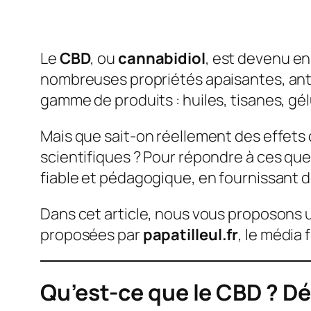
Le
CBD
, ou
cannabidiol
, est devenu en
nombreuses propriétés apaisantes, anti
gamme de produits : huiles, tisanes, gél
Mais que sait-on réellement des effets d
scientifiques ? Pour répondre à ces qu
fiable et pédagogique, en fournissant d
Dans cet article, nous vous proposons 
proposées par
papatilleul.fr
, le média
Qu’est-ce que le CBD ? Déf