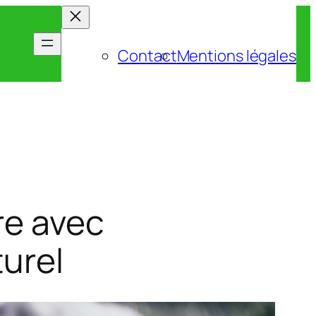
Contact
Mentions légales
re avec
turel