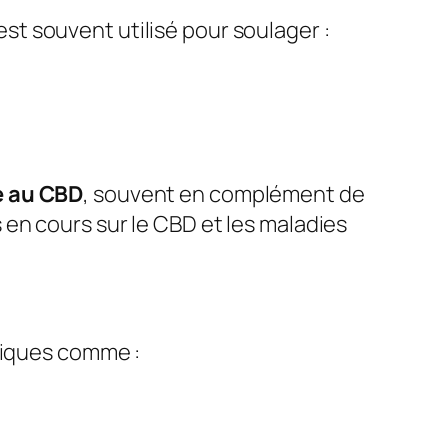
st souvent utilisé pour soulager :
e au CBD
, souvent en complément de
n cours sur le CBD et les maladies
ogiques comme :