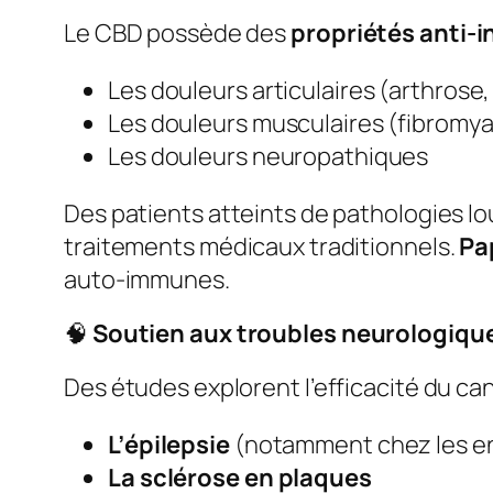
Le CBD possède des
propriétés anti-
Les douleurs articulaires (arthrose
Les douleurs musculaires (fibromya
Les douleurs neuropathiques
Des patients atteints de pathologies l
traitements médicaux traditionnels.
Pap
auto-immunes.
🧠
Soutien aux troubles neurologiqu
Des études explorent l’efficacité du ca
L’épilepsie
(notamment chez les e
La sclérose en plaques