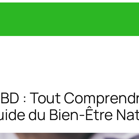
CBD : Tout Comprend
 Guide du Bien-Être Na