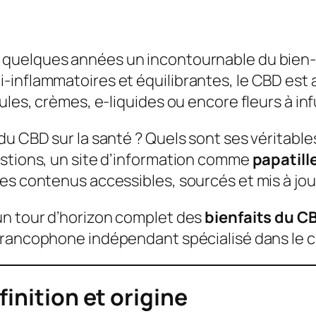
 quelques années un incontournable du bien-êt
-inflammatoires et équilibrantes, le CBD est 
ules, crèmes, e-liquides ou encore fleurs à inf
u CBD sur la santé ? Quels sont ses véritables
estions, un site d’information comme
papatille
es contenus accessibles, sourcés et mis à jour
un tour d’horizon complet des
bienfaits du C
 francophone indépendant spécialisé dans le c
inition et origine