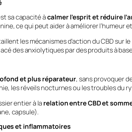
é
st sa capacité à
calmer l’esprit et réduire l’
nine, ce qui peut aider à améliorer l’humeur et
étaillent les mécanismes d’action du CBD sur l
cé des anxiolytiques par des produits à bas
ofond et plus réparateur
, sans provoquer d
mnie, les réveils nocturnes ou les troubles du 
sier entier à la
relation entre CBD et somme
ane, capsule).
ques et inflammatoires