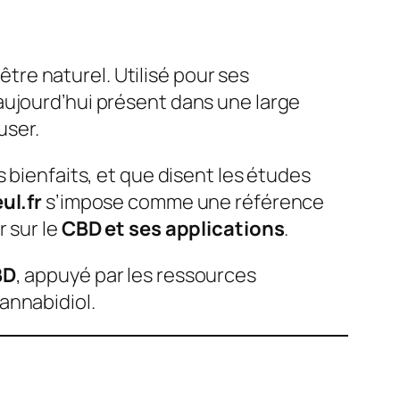
re naturel. Utilisé pour ses
aujourd’hui présent dans une large
user.
 bienfaits, et que disent les études
ul.fr
s’impose comme une référence
 sur le
CBD et ses applications
.
BD
, appuyé par les ressources
annabidiol.