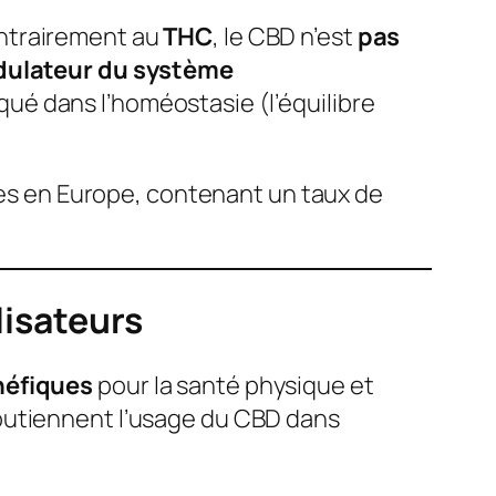
ontrairement au
THC
, le CBD n’est
pas
ulateur du système
qué dans l’homéostasie (l’équilibre
sées en Europe, contenant un taux de
lisateurs
néfiques
pour la santé physique et
soutiennent l’usage du CBD dans