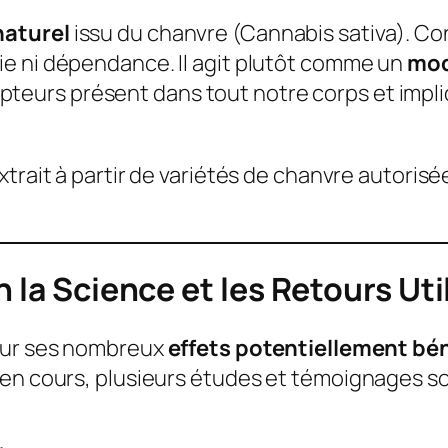
aturel
issu du chanvre (Cannabis sativa). C
rie ni dépendance. Il agit plutôt comme un
mod
pteurs présent dans tout notre corps et impli
extrait à partir de variétés de chanvre autori
 la Science et les Retours Uti
 sur ses nombreux
effets potentiellement bé
 en cours, plusieurs études et témoignages 