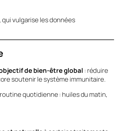
, qui vulgarise les données
e
objectif de bien-être global
: réduire
core soutenir le système immunitaire.
routine quotidienne : huiles du matin,